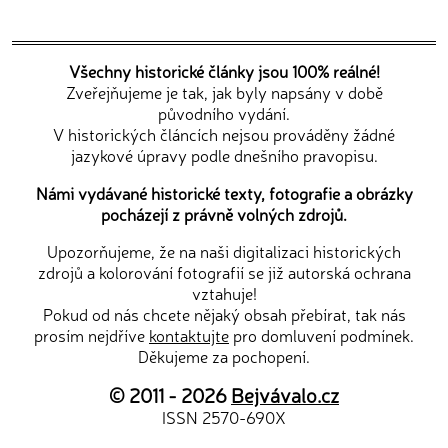
Všechny historické články jsou 100% reálné!
Zveřejňujeme je tak, jak byly napsány v době
původního vydání.
V historických článcích nejsou prováděny žádné
jazykové úpravy podle dnešního pravopisu.
Námi vydávané historické texty, fotografie a obrázky
pocházejí z právně volných zdrojů.
Upozorňujeme, že na naši digitalizaci historických
zdrojů a kolorování fotografií se již autorská ochrana
vztahuje!
Pokud od nás chcete nějaký obsah přebírat, tak nás
prosím nejdříve
kontaktujte
pro domluvení podmínek.
Děkujeme za pochopení.
© 2011 - 2026
Bejvávalo.cz
ISSN 2570-690X