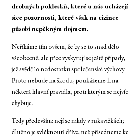
drobných poklesků, které u nás ucházejí
sice pozornosti, které však na cizince
působí nepěkným dojmem.
Neříkáme tím ovšem, že by se to snad dělo
všeobecně, ale přec vyskytují se ještě případy,
jež svědčí o nedostatku společenské výchovy.
Proto nebude na škodu, poukážeme-li na
některá hlavní pravidla, proti kterým se nejvíc
chybuje.
Tedy především: nejí se nikdy v rukavičkách;
dlužno je svléknouti dříve, než přisedneme ke