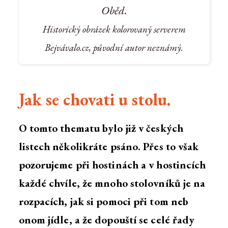
Oběd.
Historický obrázek kolorovaný serverem
Bejvávalo.cz, původní autor neznámý.
Jak se chovati u stolu.
O tomto thematu bylo již v českých
listech několikráte psáno. Přes to však
pozorujeme při hostinách a v hostincích
každé chvíle, že mnoho stolovníků je na
rozpacích, jak si pomoci při tom neb
onom jídle, a že dopouští se celé řady