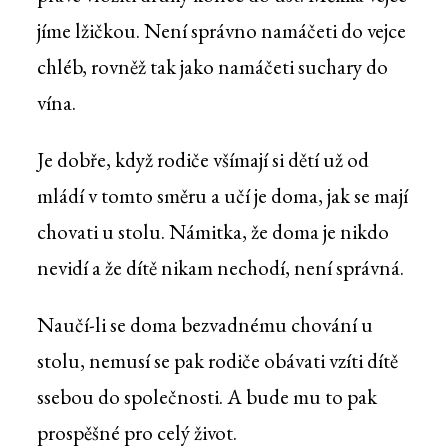
jíme lžičkou. Není správno namáčeti do vejce
chléb, rovněž tak jako namáčeti suchary do
vína.
Je dobře, když rodiče všímají si dětí už od
mládí v tomto směru a učí je doma, jak se mají
chovati u stolu. Námitka, že doma je nikdo
nevidí a že dítě nikam nechodí, není správná.
Naučí-li se doma bezvadnému chování u
stolu, nemusí se pak rodiče obávati vzíti dítě
ssebou do společnosti. A bude mu to pak
prospěšné pro celý život.