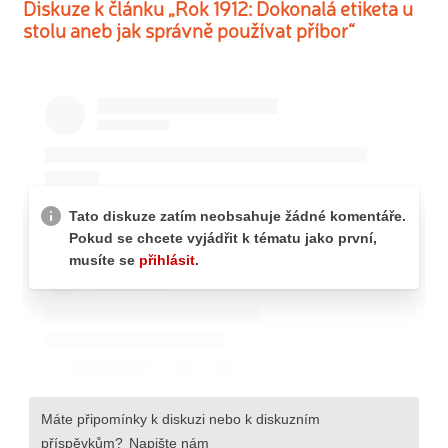
Diskuze k článku „Rok 1912: Dokonalá etiketa u
stolu aneb jak správně používat příbor“