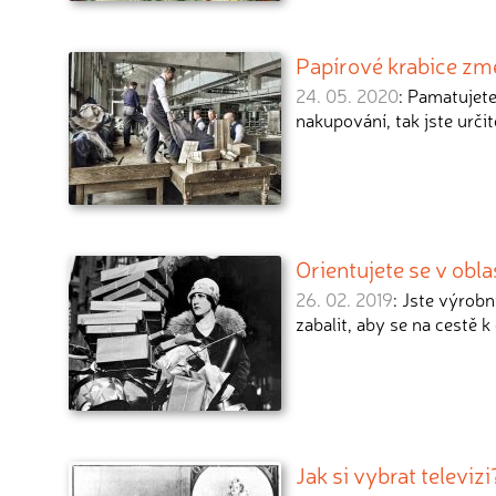
Papírové krabice změ
24. 05. 2020
: Pamatujete
nakupování, tak jste určit
Orientujete se v obl
26. 02. 2019
: Jste výrobn
zabalit, aby se na cestě k
Jak si vybrat televiz