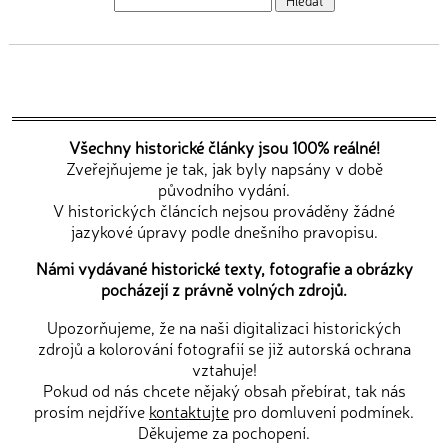
Všechny historické články jsou 100% reálné!
Zveřejňujeme je tak, jak byly napsány v době
původního vydání.
V historických článcích nejsou prováděny žádné
jazykové úpravy podle dnešního pravopisu.
Námi vydávané historické texty, fotografie a obrázky
pocházejí z právně volných zdrojů.
Upozorňujeme, že na naši digitalizaci historických
zdrojů a kolorování fotografií se již autorská ochrana
vztahuje!
Pokud od nás chcete nějaký obsah přebírat, tak nás
prosím nejdříve
kontaktujte
pro domluvení podmínek.
Děkujeme za pochopení.