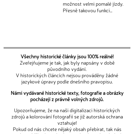
možnost velmi pomalé jízdy.
Přesně takovou funkci…
Všechny historické články jsou 100% reálné!
Zveřejňujeme je tak, jak byly napsány v době
původního vydání.
V historických článcích nejsou prováděny žádné
jazykové úpravy podle dnešního pravopisu.
Námi vydávané historické texty, fotografie a obrázky
pocházejí z právně volných zdrojů.
Upozorňujeme, že na naši digitalizaci historických
zdrojů a kolorování fotografií se již autorská ochrana
vztahuje!
Pokud od nás chcete nějaký obsah přebírat, tak nás