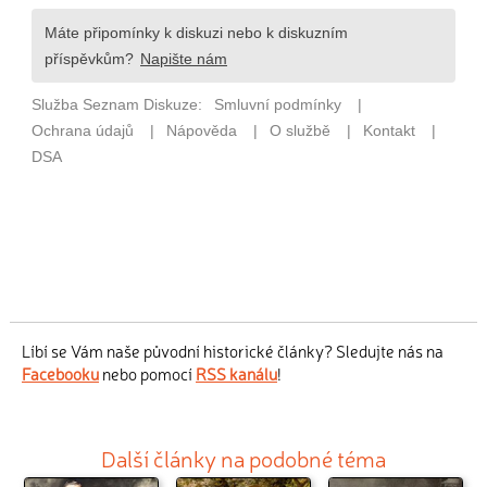
Líbí se Vám naše původní historické články? Sledujte nás na
Facebooku
nebo pomocí
RSS kanálu
!
Další články na podobné téma