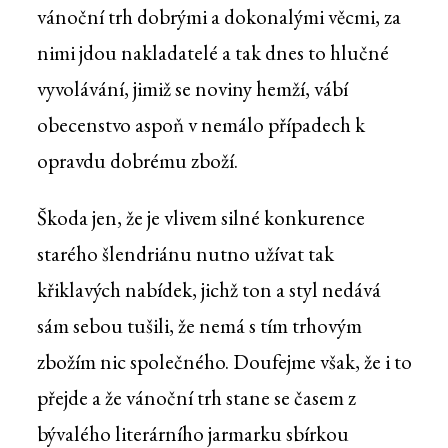
vánoční trh dobrými a dokonalými věcmi, za
nimi jdou nakladatelé a tak dnes to hlučné
vyvolávání, jimiž se noviny hemží, vábí
obecenstvo aspoň v nemálo případech k
opravdu dobrému zboží.
Škoda jen, že je vlivem silné konkurence
starého šlendriánu nutno užívat tak
křiklavých nabídek, jichž ton a styl nedává
sám sebou tušili, že nemá s tím trhovým
zbožím nic společného. Doufejme však, že i to
přejde a že vánoční trh stane se časem z
bývalého literárního jarmarku sbírkou