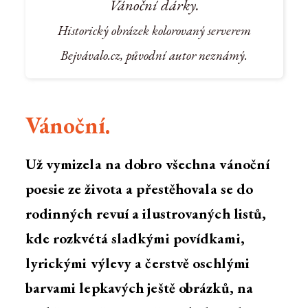
Vánoční dárky.
Historický obrázek kolorovaný serverem
Bejvávalo.cz, původní autor neznámý.
Vánoční.
Už vymizela na dobro všechna vánoční
poesie ze života a přestěhovala se do
rodinných revuí a ilustrovaných listů,
kde rozkvétá sladkými povídkami,
lyrickými výlevy a čerstvě oschlými
barvami lepkavých ještě obrázků, na