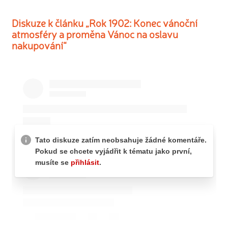
Diskuze k článku „Rok 1902: Konec vánoční
atmosféry a proměna Vánoc na oslavu
nakupování“