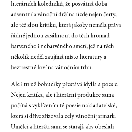
literárních koledníků, že posvátná doba
adventní a vánoční drží na úzdě nejen čerty,
ale též zlou kritiku, která jakoby neměla práva
řádné jednou zasáhnout do těch hromad
barveného i nebarvéného smetí, jež na těch
několik neděl zaujímá místo literatury a
beztrestné loví na vánočním trhu.
Ale i tu už bohudíky přestává idylla a poesie.
Nejen kritika, ale i literární produkce sama
počíná s vyklízením té poesie nakladatelské,
která si dříve zřizovala celý vánoční jarmark.
Umělci a literáti sami se starají, aby obeslali