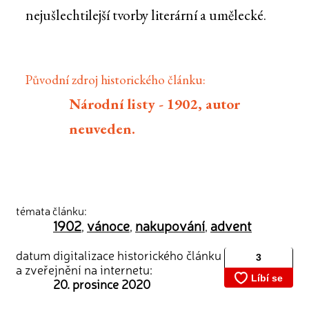
nejušlechtilejší tvorby literární a umělecké.
Původní zdroj historického článku:
Národní listy - 1902, autor
neuveden.
témata článku:
1902
vánoce
nakupování
advent
,
,
,
datum digitalizace historického článku
a zveřejnění na internetu:
20. prosince 2020