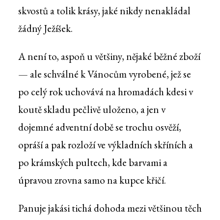
skvostů a tolik krásy, jaké nikdy nenakládal
žádný Ježíšek.
A není to, aspoň u většiny, nějaké běžné zboží
— ale schválné k Vánocům vyrobené, jež se
po celý rok uchovává na hromadách kdesi v
koutě skladu pečlivě uloženo, a jen v
dojemné adventní době se trochu osvěží,
opráší a pak rozloží ve výkladních skříních a
po krámských pultech, kde barvami a
úpravou zrovna samo na kupce křičí.
Panuje jakási tichá dohoda mezi většinou těch