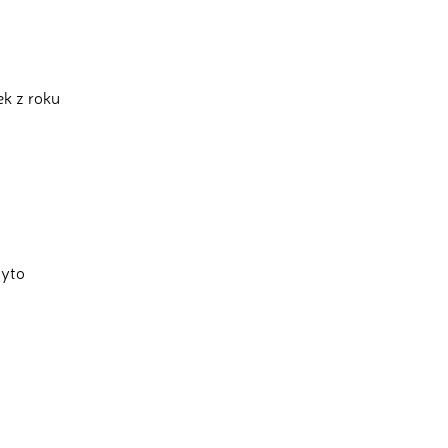
ek z roku
tyto