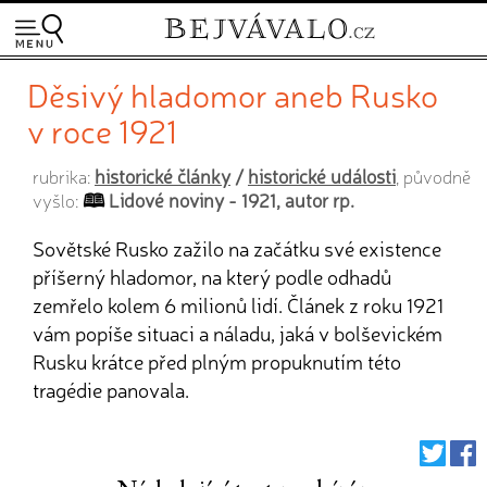
Děsivý hladomor aneb Rusko
v roce 1921
historické články
/
historické události
rubrika:
, původně
Lidové noviny - 1921, autor rp.
vyšlo:
Sovětské Rusko zažilo na začátku své existence
příšerný hladomor, na který podle odhadů
zemřelo kolem 6 milionů lidí. Článek z roku 1921
vám popíše situaci a náladu, jaká v bolševickém
Rusku krátce před plným propuknutím této
tragédie panovala.