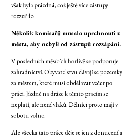
však byla prázdná, což ještě více zástupy
rozzuřilo.
Několik komisařů muselo uprchnouti z
města, aby nebyli od zástupů rozsápáni.
V posledních měsících horlivě se podporuje
zahradnictví. Obyvatelstvu dávají se pozemky
za městem, které musí obdělávat večer po
práci. Jízdné na dráze k těmto pracím se
neplatí, ale není vlaků. Dělníci proto mají v
sobotu volno.
Ale všecka tato práce děje se jen z donucení a