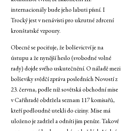
internacionály bude jeho labuti písní. I
Trocký jest v nenávisti pro ukrutné zdrcení
kronštatské vzpoury.
Obecně se pociťuje, že bolševictví je na
ústupu a že nynější heslo (svobodné volné
rady) dojde svého uskutečnění. O náladě mezi
bolševiky svědčí zpráva posledních Novostí z
23. června, podle níž sovětská obchodní mise
v Cařihradě obdržela seznam 117 komisařů,
kteří podloudně utekli do ciziny. Mise má
uloženo je zadržel a odníti jim peníze. Takové