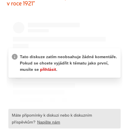
v roce 1921“