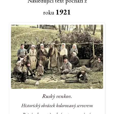
Následující text pochází z
1921
roku
Ruský venkov.
Historický obrázek kolorovaný serverem