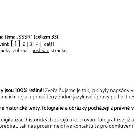
na téma „
SSSR
“ (celkem 33):
[ 1 ]
vání:
2
|
3
|
4
|
další
ránky, zobrazit
poslední
stránku.
ky jsou 100% reálné!
Zveřejňujeme je tak, jak byly napsány 
článcích nejsou prováděny žádné jazykové úpravy podle dne
 historické texty, fotografie a obrázky pocházejí z právně v
igitalizaci historických zdrojů a kolorování fotografií se již
řebírat, tak nás prosím nejdříve
kontaktujte
pro domluvení