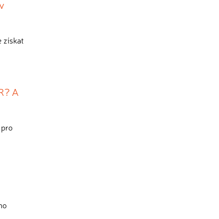
v
 získat
SR? A
 pro
ho