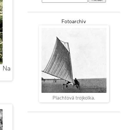
Fotoarchiv
Na
Plachtová trojkolka.