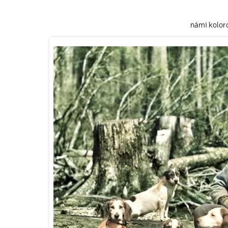
námi kolor