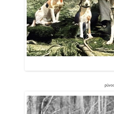
původ