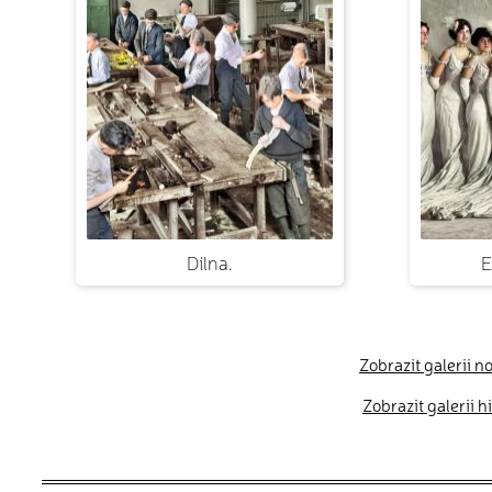
Dílna.
E
Zobrazit galerii n
Zobrazit galerii 