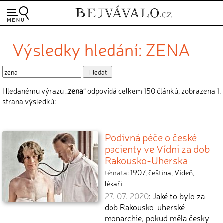
Výsledky hledání: ZENA
Hledanému výrazu „
zena
“ odpovídá celkem 150 článků, zobrazena 1.
strana výsledků:
Podivná péče o české
pacienty ve Vídni za dob
Rakousko-Uherska
témata:
1907
,
čeština
,
Vídeň
,
lékaři
27. 07. 2020
: Jaké to bylo za
dob Rakousko-uherské
monarchie, pokud měla česky