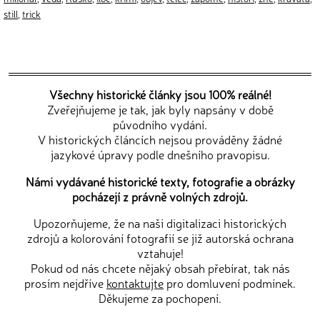
still
,
trick
Všechny historické články jsou 100% reálné!
Zveřejňujeme je tak, jak byly napsány v době
původního vydání.
V historických článcích nejsou prováděny žádné
jazykové úpravy podle dnešního pravopisu.
Námi vydávané historické texty, fotografie a obrázky
pocházejí z právně volných zdrojů.
Upozorňujeme, že na naši digitalizaci historických
zdrojů a kolorování fotografií se již autorská ochrana
vztahuje!
Pokud od nás chcete nějaký obsah přebírat, tak nás
prosím nejdříve
kontaktujte
pro domluvení podmínek.
Děkujeme za pochopení.