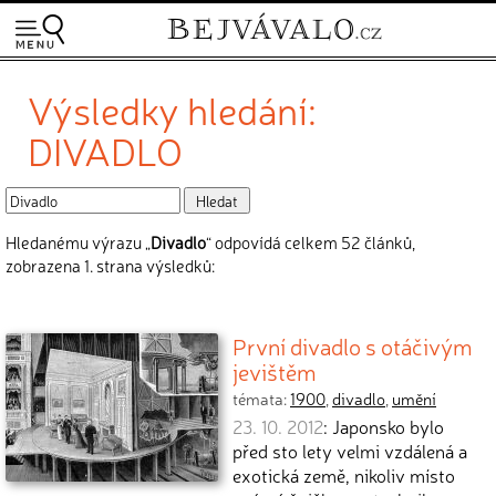
Výsledky hledání:
DIVADLO
Hledanému výrazu „
Divadlo
“ odpovídá celkem 52 článků,
zobrazena 1. strana výsledků:
První divadlo s otáčivým
jevištěm
témata:
1900
,
divadlo
,
umění
23. 10. 2012
: Japonsko bylo
před sto lety velmi vzdálená a
exotická země, nikoliv místo