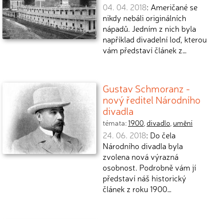
04. 04. 2018
: Američané se
nikdy nebáli originálních
nápadů. Jedním z nich byla
například divadelní loď, kterou
vám představí článek z…
Gustav Schmoranz -
nový ředitel Národního
divadla
témata:
1900
,
divadlo
,
umění
24. 06. 2018
: Do čela
Národního divadla byla
zvolena nová výrazná
osobnost. Podrobně vám jí
představí náš historický
článek z roku 1900…