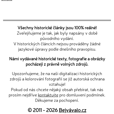
Všechny historické články jsou 100% reálné!
Zveřejňujeme je tak, jak byly napsány v době
původního vydání.
V historických článcích nejsou prováděny žádné
jazykové úpravy podle dnešního pravopisu.
Námi vydávané historické texty, fotografie a obrázky
pocházejí z právně volných zdrojů.
Upozorňujeme, že na naši digitalizaci historických
zdrojů a kolorování fotografií se již autorská ochrana
vztahuje!
Pokud od nás chcete nějaký obsah přebírat, tak nás
prosím nejdříve
kontaktujte
pro domluvení podmínek.
Děkujeme za pochopení.
© 2011 - 2026
Bejvávalo.cz