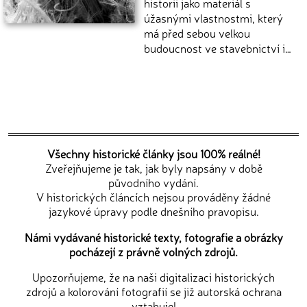
historii jako materiál s
úžasnými vlastnostmi, který
má před sebou velkou
budoucnost ve stavebnictví i…
Všechny historické články jsou 100% reálné!
Zveřejňujeme je tak, jak byly napsány v době
původního vydání.
V historických článcích nejsou prováděny žádné
jazykové úpravy podle dnešního pravopisu.
Námi vydávané historické texty, fotografie a obrázky
pocházejí z právně volných zdrojů.
Upozorňujeme, že na naši digitalizaci historických
zdrojů a kolorování fotografií se již autorská ochrana
vztahuje!