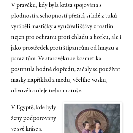
V pravěku, kdy byla krása spojována s
plodností a schopností přežití, si lidé z tuků
vyráběli mastičky a využívali šťávy z rostlin
nejen pro ochranu proti chladu a horku, ale i
jako prostředek proti štípancům od hmyzu a
parazitům. Ve starověku se kosmetika
posunula hodně dopředu, začaly se používat
masky například z medu, včelího vosku,
olivového oleje nebo moruše.
V Egyptě, kde byly
ženy podporovány
ve své kráse a