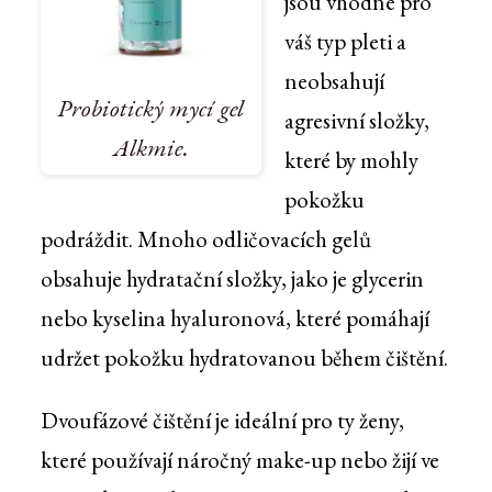
jsou vhodné pro
váš typ pleti a
neobsahují
Probiotický mycí gel
agresivní složky,
Alkmie.
které by mohly
pokožku
podráždit. Mnoho odličovacích gelů
obsahuje hydratační složky, jako je glycerin
nebo kyselina hyaluronová, které pomáhají
udržet pokožku hydratovanou během čištění.
Dvoufázové čištění je ideální pro ty ženy,
které používají náročný make-up nebo žijí ve