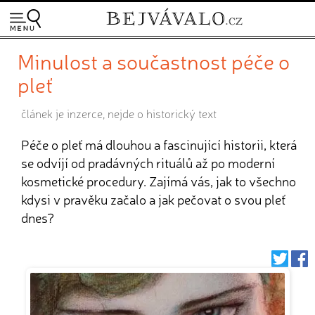
Minulost a součastnost péče o
pleť
článek je inzerce, nejde o historický text
Péče o pleť má dlouhou a fascinující historii, která
se odvíjí od pradávných rituálů až po moderní
kosmetické procedury. Zajímá vás, jak to všechno
kdysi v pravěku začalo a jak pečovat o svou pleť
dnes?