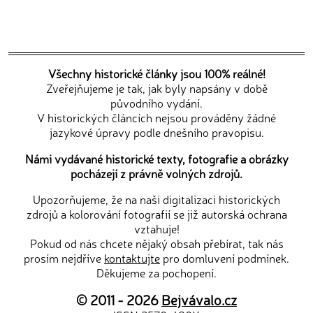
Všechny historické články jsou 100% reálné!
Zveřejňujeme je tak, jak byly napsány v době
původního vydání.
V historických článcích nejsou prováděny žádné
jazykové úpravy podle dnešního pravopisu.
Námi vydávané historické texty, fotografie a obrázky
pocházejí z právně volných zdrojů.
Upozorňujeme, že na naši digitalizaci historických
zdrojů a kolorování fotografií se již autorská ochrana
vztahuje!
Pokud od nás chcete nějaký obsah přebírat, tak nás
prosím nejdříve
kontaktujte
pro domluvení podmínek.
Děkujeme za pochopení.
© 2011 - 2026
Bejvávalo.cz