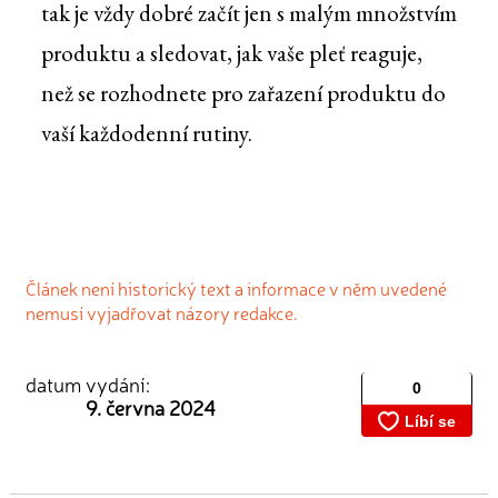
tak je vždy dobré začít jen s malým množstvím
produktu a sledovat, jak vaše pleť reaguje,
než se rozhodnete pro zařazení produktu do
vaší každodenní rutiny.
Článek není historický text a informace v něm uvedené
nemusí vyjadřovat názory redakce.
datum vydání:
9. června 2024