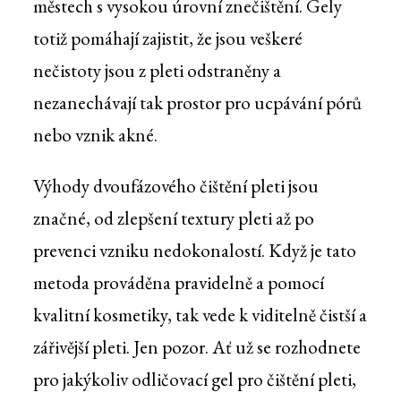
městech s vysokou úrovní znečištění. Gely
totiž pomáhají zajistit, že jsou veškeré
nečistoty jsou z pleti odstraněny a
nezanechávají tak prostor pro ucpávání pórů
nebo vznik akné.
Výhody dvoufázového čištění pleti jsou
značné, od zlepšení textury pleti až po
prevenci vzniku nedokonalostí. Když je tato
metoda prováděna pravidelně a pomocí
kvalitní kosmetiky, tak vede k viditelně čistší a
zářivější pleti. Jen pozor. Ať už se rozhodnete
pro jakýkoliv odličovací gel pro čištění pleti,