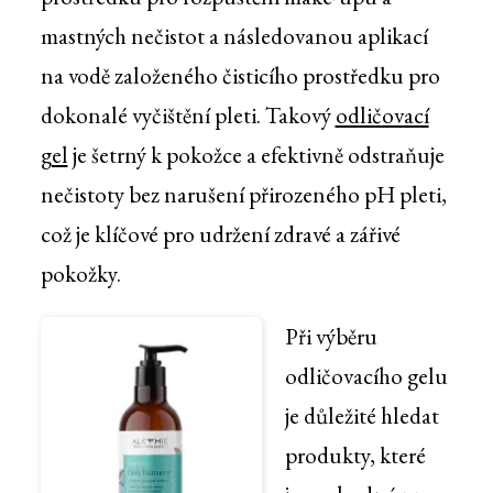
mastných nečistot a následovanou aplikací
na vodě založeného čisticího prostředku pro
dokonalé vyčištění pleti. Takový
odličovací
gel
je šetrný k pokožce a efektivně odstraňuje
nečistoty bez narušení přirozeného pH pleti,
což je klíčové pro udržení zdravé a zářivé
pokožky.
Při výběru
odličovacího gelu
je důležité hledat
produkty, které