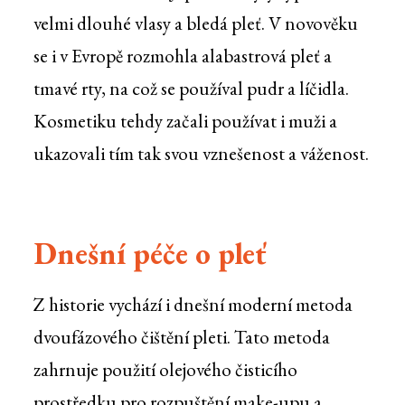
velmi dlouhé vlasy a bledá pleť. V novověku
se i v Evropě rozmohla alabastrová pleť a
tmavé rty, na což se používal pudr a líčidla.
Kosmetiku tehdy začali používat i muži a
ukazovali tím tak svou vznešenost a váženost.
Dnešní péče o pleť
Z historie vychází i dnešní moderní metoda
dvoufázového čištění pleti. Tato metoda
zahrnuje použití olejového čisticího
prostředku pro rozpuštění make-upu a