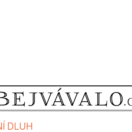
NÍ DLUH