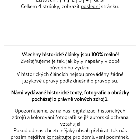
Celkem 4 stránky, zobrazit
poslední
stránku.
Všechny historické články jsou 100% reálné!
Zveřejňujeme je tak, jak byly napsány v době
původního vydání.
V historických článcích nejsou prováděny žádné
jazykové úpravy podle dnešního pravopisu.
Námi vydávané historické texty, fotografie a obrázky
pocházejí z právně volných zdrojů.
Upozorňujeme, že na naši digitalizaci historických
zdrojů a kolorování fotografií se již autorská ochrana
vztahuje!
Pokud od nás chcete nějaký obsah přebírat, tak nás
prosím nejdříve
kontaktujte
pro domluvení podmínek.