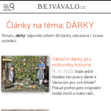
Články na téma: DÁRKY
Tématu „
dárky
“ odpovídá celkem 38 článků, zobrazena 1. strana
výsledků:
Vánoční dárky pro
milovníky historie
15. 12. 2020
: Stále ještě
hledáte ten pravý dárek k
Vánocům pro své blízké?
Pokud preferujete originální
české zboží a máte rádi…