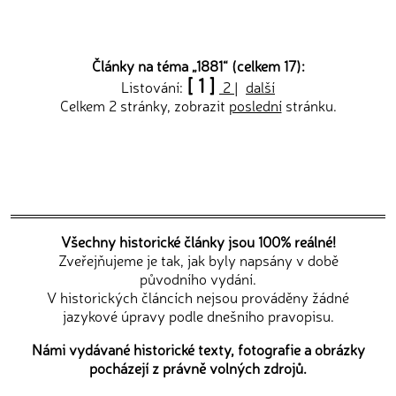
Články na téma „
1881
“ (celkem 17):
[ 1 ]
Listování:
2
|
další
Celkem 2 stránky, zobrazit
poslední
stránku.
Všechny historické články jsou 100% reálné!
Zveřejňujeme je tak, jak byly napsány v době
původního vydání.
V historických článcích nejsou prováděny žádné
jazykové úpravy podle dnešního pravopisu.
Námi vydávané historické texty, fotografie a obrázky
pocházejí z právně volných zdrojů.