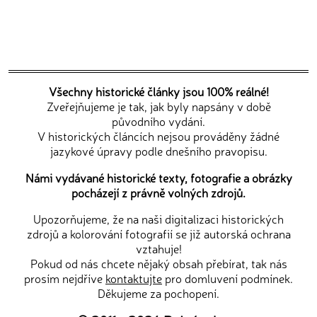
Všechny historické články jsou 100% reálné!
Zveřejňujeme je tak, jak byly napsány v době
původního vydání.
V historických článcích nejsou prováděny žádné
jazykové úpravy podle dnešního pravopisu.
Námi vydávané historické texty, fotografie a obrázky
pocházejí z právně volných zdrojů.
Upozorňujeme, že na naši digitalizaci historických
zdrojů a kolorování fotografií se již autorská ochrana
vztahuje!
Pokud od nás chcete nějaký obsah přebírat, tak nás
prosím nejdříve
kontaktujte
pro domluvení podmínek.
Děkujeme za pochopení.