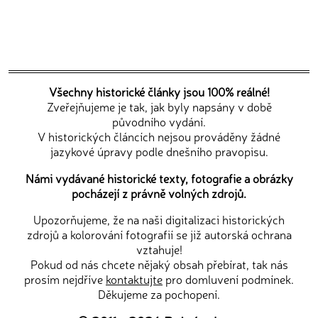
Všechny historické články jsou 100% reálné!
Zveřejňujeme je tak, jak byly napsány v době
původního vydání.
V historických článcích nejsou prováděny žádné
jazykové úpravy podle dnešního pravopisu.
Námi vydávané historické texty, fotografie a obrázky
pocházejí z právně volných zdrojů.
Upozorňujeme, že na naši digitalizaci historických
zdrojů a kolorování fotografií se již autorská ochrana
vztahuje!
Pokud od nás chcete nějaký obsah přebírat, tak nás
prosím nejdříve
kontaktujte
pro domluvení podmínek.
Děkujeme za pochopení.