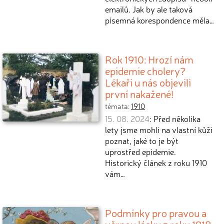
emailů. Jak by ale taková
písemná korespondence měla…
Rok 1910: Hrozí nám
epidemie cholery?
Lékaři u nás objevili
první nakažené!
témata:
1910
15. 08. 2024
: Před několika
lety jsme mohli na vlastní kůži
poznat, jaké to je být
uprostřed epidemie.
Historický článek z roku 1910
vám…
Podmínky pro pravou a