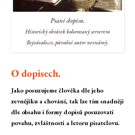
Psaní dopisu.
Historický obrázek kolorovaný serverem
Bejvávalo.cz, původní autor neznámý.
O dopisech.
Jako posuzujeme člověka dle jeho
zevnějšku a chování, tak lze tím snadněji
dle obsahu i formy dopisů posuzovati
povahu, zvláštnosti a letoru pisatelovu.