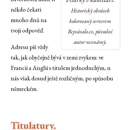
někdo čekati
Historický obrázek
mnoho dnů na
kolorovaný serverem
tvoji odpověď.
Bejvávalo.cz, původní
autor neznámý.
Adresu piš vždy
tak, jak obyčejně bývá v zemi zvykem: ve
Francii a Anglii s titulem jednoduchým, u
nás však dosud ještě rozličným, po spůsobu
německém.
Titulatury.