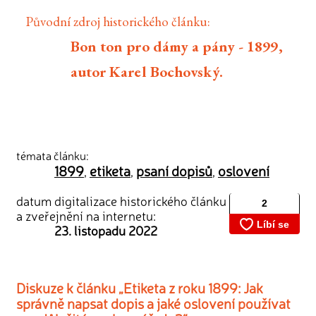
Původní zdroj historického článku:
Bon ton pro dámy a pány - 1899,
autor Karel Bochovský.
témata článku:
1899
etiketa
psaní dopisů
oslovení
,
,
,
datum digitalizace historického článku
a zveřejnění na internetu:
23. listopadu 2022
Diskuze k článku „Etiketa z roku 1899: Jak
správně napsat dopis a jaké oslovení používat