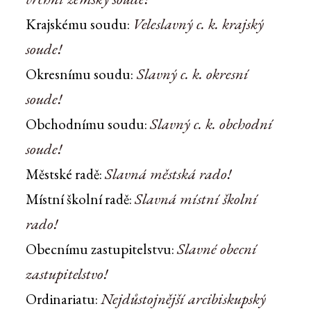
Veleslavný c. k. krajský
Krajskému soudu:
soude!
Slavný c. k. okresní
Okresnímu soudu:
soude!
Slavný c. k. obchodní
Obchodnímu soudu:
soude!
Slavná městská rado!
Městské radě:
Slavná místní školní
Místní školní radě:
rado!
Slavné obecní
Obecnímu zastupitelstvu:
zastupitelstvo!
Nejdůstojnější arcibiskupský
Ordinariatu: