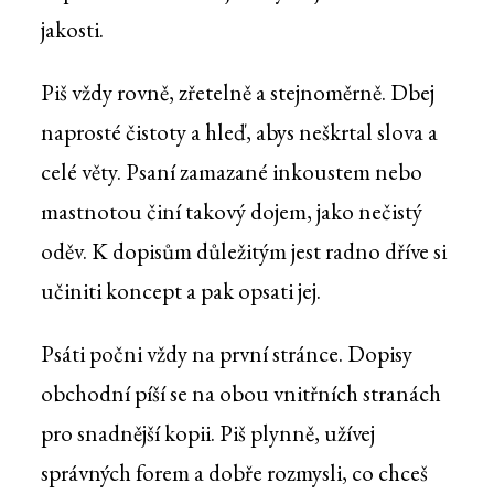
jakosti.
Piš vždy rovně, zřetelně a stejnoměrně. Dbej
naprosté čistoty a hleď, abys neškrtal slova a
celé věty. Psaní zamazané inkoustem nebo
mastnotou činí takový dojem, jako nečistý
oděv. K dopisům důležitým jest radno dříve si
učiniti koncept a pak opsati jej.
Psáti počni vždy na první stránce. Dopisy
obchodní píší se na obou vnitřních stranách
pro snadnější kopii. Piš plynně, užívej
správných forem a dobře rozmysli, co chceš