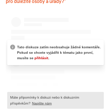
pro důležité osoby a úřady?“