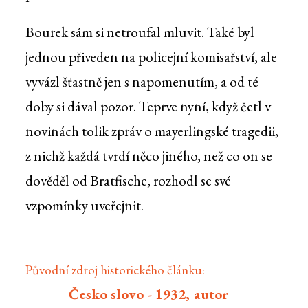
Bourek sám si netroufal mluvit. Také byl
jednou přiveden na policejní komisařství, ale
vyvázl šťastně jen s napomenutím, a od té
doby si dával pozor. Teprve nyní, když četl v
novinách tolik zpráv o mayerlingské tragedii,
z nichž každá tvrdí něco jiného, než co on se
dověděl od Bratfische, rozhodl se své
vzpomínky uveřejnit.
Původní zdroj historického článku:
Česko slovo - 1932, autor