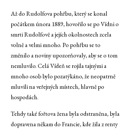
Až do Rudolfova pohřbu, který se konal
počátkem února 1889, hovořilo se po Vídni o
smrti Rudolfově a jejích okolnostech zcela
volně a velmi mnoho. Po pohřbu se to
změnilo a noviny upozorňovaly, aby se o tom
nemluvilo. Celá Vídeň se rojila tajnými a
mnoho osob bylo pozatýkáno, že neopatrně
mluvili na veřejných místech, hlavně po
hospodách.
Tehdy také fořtova žena byla odstraněna, byla
dopravena někam do Francie, kde žila z renty