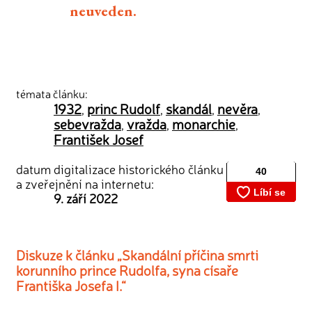
neuveden.
témata článku:
1932
princ Rudolf
skandál
nevěra
,
,
,
,
sebevražda
vražda
monarchie
,
,
,
František Josef
datum digitalizace historického článku
a zveřejnění na internetu:
9. září 2022
Diskuze k článku „Skandální příčina smrti
korunního prince Rudolfa, syna císaře
Františka Josefa I.“