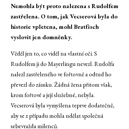
Nemohla být proto nalezena s Rudolfem
zastřelena. O tom, jak Vecserová byla do
historie vpletena, mohl Bratfisch
vyslovit jen domněnky.
Věděl jen to, co viděl na vlastní oči. S
Rudolfem ji do Mayerlingu nevezl. Rudolfa
nalezl zastřeleného ve fořtovně a odtud ho
převezl do zámku. Žádná žena přitom však,
krom fořtové a její služebné, nebyla.
Vecserová byla vymyšlena teprve dodatečně,
aby se z případu mohla udělat společná
sebevražda milenců.