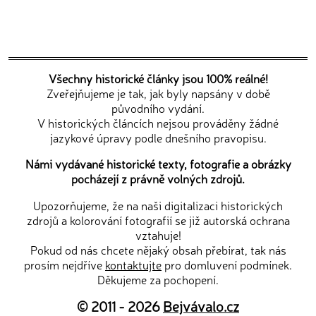
Všechny historické články jsou 100% reálné!
Zveřejňujeme je tak, jak byly napsány v době
původního vydání.
V historických článcích nejsou prováděny žádné
jazykové úpravy podle dnešního pravopisu.
Námi vydávané historické texty, fotografie a obrázky
pocházejí z právně volných zdrojů.
Upozorňujeme, že na naši digitalizaci historických
zdrojů a kolorování fotografií se již autorská ochrana
vztahuje!
Pokud od nás chcete nějaký obsah přebírat, tak nás
prosím nejdříve
kontaktujte
pro domluvení podmínek.
Děkujeme za pochopení.
© 2011 - 2026
Bejvávalo.cz