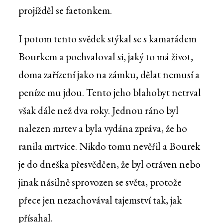
projížděl se faetonkem.
I potom tento svědek stýkal se s kamarádem
Bourkem a pochvaloval si, jaký to má život,
doma zařízení jako na zámku, dělat nemusí a
peníze mu jdou. Tento jeho blahobyt netrval
však dále než dva roky. Jednou ráno byl
nalezen mrtev a byla vydána zpráva, že ho
ranila mrtvice. Nikdo tomu nevěřil a Bourek
je do dneška přesvědčen, že byl otráven nebo
jinak násilně sprovozen se světa, protože
přece jen nezachovával tajemství tak, jak
přísahal.