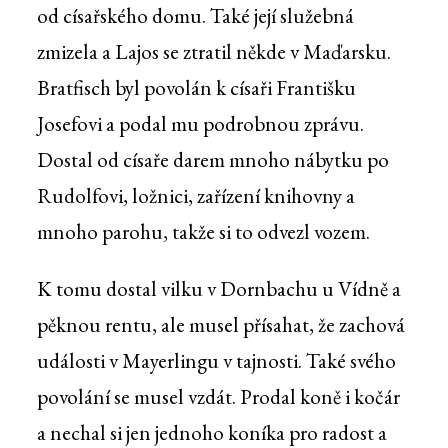
od císařského domu. Také její služebná
zmizela a Lajos se ztratil někde v Maďarsku.
Bratfisch byl povolán k císaři Františku
Josefovi a podal mu podrobnou zprávu.
Dostal od císaře darem mnoho nábytku po
Rudolfovi, ložnici, zařízení knihovny a
mnoho parohu, takže si to odvezl vozem.
K tomu dostal vilku v Dornbachu u Vídně a
pěknou rentu, ale musel přísahat, že zachová
události v Mayerlingu v tajnosti. Také svého
povolání se musel vzdát. Prodal koně i kočár
a nechal si jen jednoho koníka pro radost a