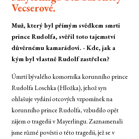
Vecserové.
Muž, který byl přímým svědkem smrti
prince Rudolfa, svěřil toto tajemství
důvěrnému kamarádovi. - Kde, jak a
kým byl vlastně Rudolf zastřelen?
Úmrtí bývalého komorníka korunního prince
Rudolfa Loschka (Hložka), jehož syn
ohlašuje vydání otcových vzpomínek na
korunního prince Rudolfa, vzbudilo opět
zájem o tragedii v Mayerlingu. Zaznamenali
jsme různé pověsti o této tragedii, jež se v