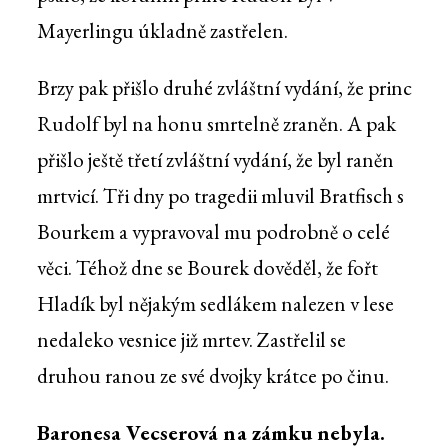
Mayerlingu úkladně zastřelen.
Brzy pak přišlo druhé zvláštní vydání, že princ
Rudolf byl na honu smrtelně zraněn. A pak
přišlo ještě třetí zvláštní vydání, že byl raněn
mrtvicí. Tři dny po tragedii mluvil Bratfisch s
Bourkem a vypravoval mu podrobně o celé
věci. Téhož dne se Bourek dověděl, že fořt
Hladík byl nějakým sedlákem nalezen v lese
nedaleko vesnice již mrtev. Zastřelil se
druhou ranou ze své dvojky krátce po činu.
Baronesa Vecserová na zámku nebyla.