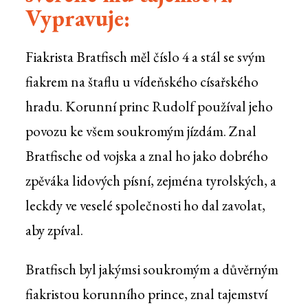
Vypravuje:
Fiakrista Bratfisch měl číslo 4 a stál se svým
fiakrem na štaflu u vídeňského císařského
hradu. Korunní princ Rudolf používal jeho
povozu ke všem soukromým jízdám. Znal
Bratfische od vojska a znal ho jako dobrého
zpěváka lidových písní, zejména tyrolských, a
leckdy ve veselé společnosti ho dal zavolat,
aby zpíval.
Bratfisch byl jakýmsi soukromým a důvěrným
fiakristou korunního prince, znal tajemství