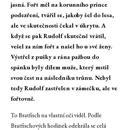
jasná. Fořt měl na korunního prince
podezření, tvářil se, jakoby šel do lesa,
ale ve skutečnosti čekal v úkrytu. A
když se pak Rudolf skutečně vrátil,
vešel za ním fořt a našel ho u své ženy.
Výstřel z pušky a rána pažbou do
spánku byly dílem muže, který mstil
svou čest na následníku trůnu. Nebyl
tedy Rudolf zastřelen v zámečku, ale ve
fořtovně.
To Bratfisch na vlastní oči viděl. Podle
Bratfischových hodinek odehrála se celá