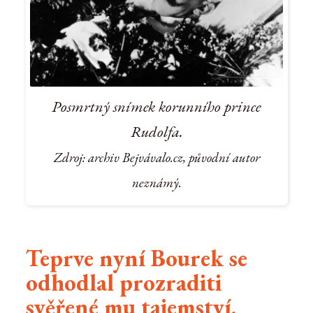
Posmrtný snímek korunního prince
Rudolfa.
Zdroj: archiv Bejvávalo.cz, původní autor
neznámý.
Teprve nyní Bourek se
odhodlal prozraditi
svěřené mu tajemství.