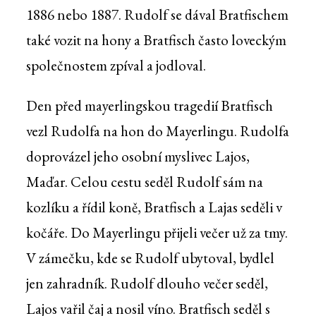
1886 nebo 1887. Rudolf se dával Bratfischem
také vozit na hony a Bratfisch často loveckým
společnostem zpíval a jodloval.
Den před mayerlingskou tragedií Bratfisch
vezl Rudolfa na hon do Mayerlingu. Rudolfa
doprovázel jeho osobní myslivec Lajos,
Maďar. Celou cestu seděl Rudolf sám na
kozlíku a řídil koně, Bratfisch a Lajas seděli v
kočáře. Do Mayerlingu přijeli večer už za tmy.
V zámečku, kde se Rudolf ubytoval, bydlel
jen zahradník. Rudolf dlouho večer seděl,
Lajos vařil čaj a nosil víno. Bratfisch seděl s