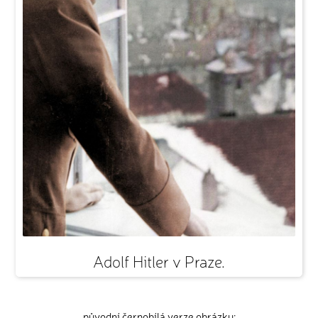
Adolf Hitler v Praze.
původní černobílá verze obrázku: