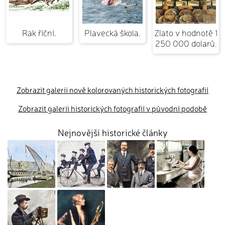
Rak říční.
Plavecká škola.
Zlato v hodnotě 1
250 000 dolarů.
Zobrazit galerii nově kolorovaných historických fotografií
Zobrazit galerii historických fotografií v původní podobě
Nejnovější historické články