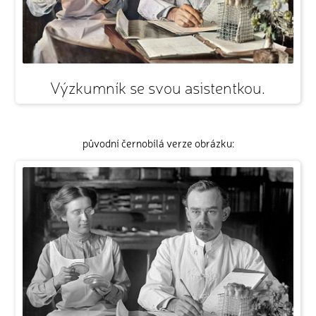
Výzkumník se svou asistentkou.
původní černobílá verze obrázku: