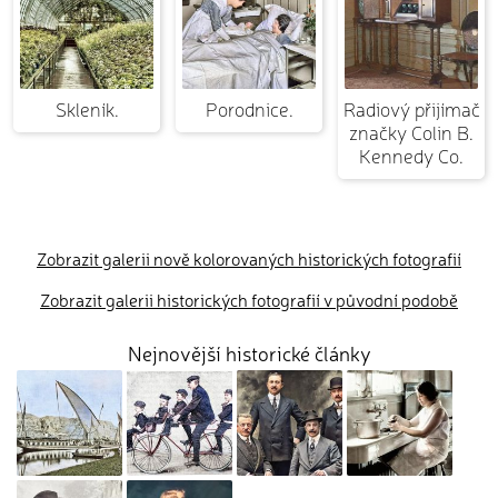
Skleník.
Porodnice.
Radiový přijímač
značky Colin B.
Kennedy Co.
Zobrazit galerii nově kolorovaných historických fotografií
Zobrazit galerii historických fotografií v původní podobě
Nejnovější historické články