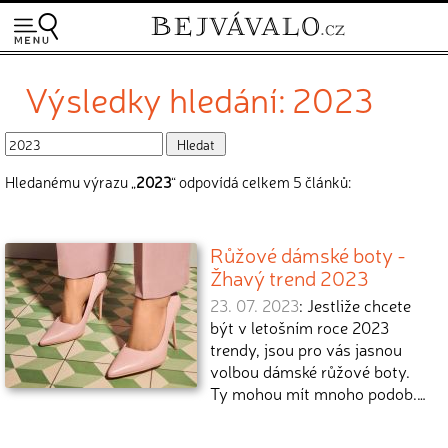
Výsledky hledání: 2023
Hledanému výrazu „
2023
“ odpovídá celkem 5 článků:
Růžové dámské boty -
Žhavý trend 2023
23. 07. 2023
: Jestliže chcete
být v letošním roce 2023
trendy, jsou pro vás jasnou
volbou dámské růžové boty.
Ty mohou mít mnoho podob.…