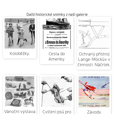
Další historické snímky z naší galerie
Koloběžky.
Cesta do
Ochraný přístroj
Ameriky.
Lange-Möckův v
činnosti. Náčrtek.
Vánoční výstava
Cvičení psů pro
Závody