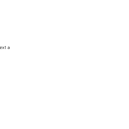
ext a