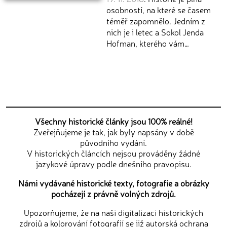
osobností, na které se časem
téměř zapomnělo. Jedním z
nich je i letec a Sokol Jenda
Hofman, kterého vám…
Všechny historické články jsou 100% reálné!
Zveřejňujeme je tak, jak byly napsány v době
původního vydání.
V historických článcích nejsou prováděny žádné
jazykové úpravy podle dnešního pravopisu.
Námi vydávané historické texty, fotografie a obrázky
pocházejí z právně volných zdrojů.
Upozorňujeme, že na naši digitalizaci historických
zdrojů a kolorování fotografií se již autorská ochrana