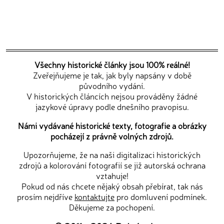
Všechny historické články jsou 100% reálné!
Zveřejňujeme je tak, jak byly napsány v době
původního vydání.
V historických článcích nejsou prováděny žádné
jazykové úpravy podle dnešního pravopisu.
Námi vydávané historické texty, fotografie a obrázky
pocházejí z právně volných zdrojů.
Upozorňujeme, že na naši digitalizaci historických
zdrojů a kolorování fotografií se již autorská ochrana
vztahuje!
Pokud od nás chcete nějaký obsah přebírat, tak nás
prosím nejdříve
kontaktujte
pro domluvení podmínek.
Děkujeme za pochopení.