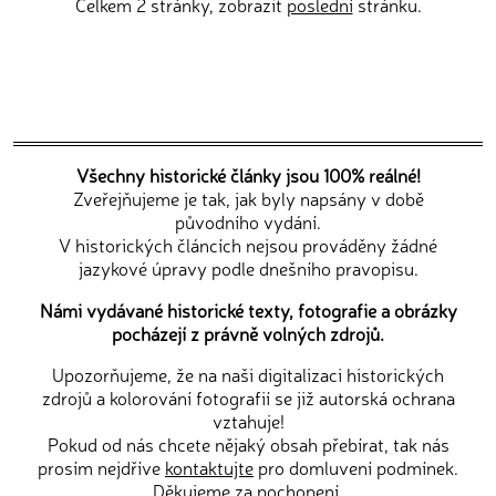
Celkem 2 stránky, zobrazit
poslední
stránku.
Všechny historické články jsou 100% reálné!
Zveřejňujeme je tak, jak byly napsány v době
původního vydání.
V historických článcích nejsou prováděny žádné
jazykové úpravy podle dnešního pravopisu.
Námi vydávané historické texty, fotografie a obrázky
pocházejí z právně volných zdrojů.
Upozorňujeme, že na naši digitalizaci historických
zdrojů a kolorování fotografií se již autorská ochrana
vztahuje!
Pokud od nás chcete nějaký obsah přebírat, tak nás
prosím nejdříve
kontaktujte
pro domluvení podmínek.
Děkujeme za pochopení.