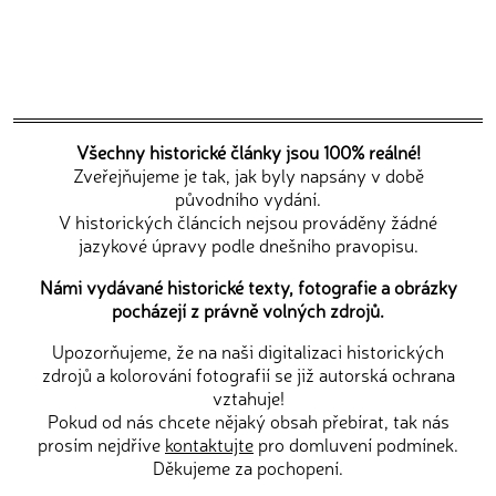
Všechny historické články jsou 100% reálné!
Zveřejňujeme je tak, jak byly napsány v době
původního vydání.
V historických článcích nejsou prováděny žádné
jazykové úpravy podle dnešního pravopisu.
Námi vydávané historické texty, fotografie a obrázky
pocházejí z právně volných zdrojů.
Upozorňujeme, že na naši digitalizaci historických
zdrojů a kolorování fotografií se již autorská ochrana
vztahuje!
Pokud od nás chcete nějaký obsah přebírat, tak nás
prosím nejdříve
kontaktujte
pro domluvení podmínek.
Děkujeme za pochopení.