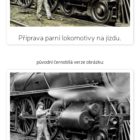
Příprava parní lokomotivy na jízdu.
původní černobílá verze obrázku: