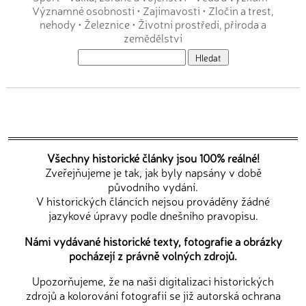
Významné osobnosti
•
Zajímavosti
•
Zločin a trest,
nehody
•
Železnice
•
Životní prostředí, příroda a
zemědělství
Všechny historické články jsou 100% reálné!
Zveřejňujeme je tak, jak byly napsány v době
původního vydání.
V historických článcích nejsou prováděny žádné
jazykové úpravy podle dnešního pravopisu.
Námi vydávané historické texty, fotografie a obrázky
pocházejí z právně volných zdrojů.
Upozorňujeme, že na naši digitalizaci historických
zdrojů a kolorování fotografií se již autorská ochrana