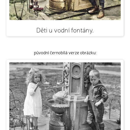
Děti u vodní fontány.
původní černobílá verze obrázku: