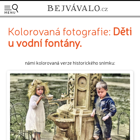
Kolorovaná fotografie:
Děti
u vodní fontány.
námi kolorovaná verze historického snímku: