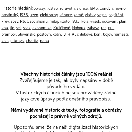
Historie hledání:
obrazy
,
lidstvo
,
zdravotn
,
slunce
,
1845
,
Londýn
,
hovno
,
hostinský
,
1935
,
uzen
,
elektrarny
,
vánoce
,
země
,
vláčky
,
vojna
,
pojištění
,
krev
,
zpěv
,
Rtuť
,
socialismu
,
miluj
,
rizoto
,
1933
,
kola
,
vysok
,
očkování
,
plan
,
vna
,
i le
,
se l
,
ssex
,
ekonomika
,
Kuličkové
,
klobouk
,
zábava
,
ras
,
pull
,
brambor
,
Slovensko
,
poštovn
,
kolín
,
ＪＲＡ
,
chlebové
,
koni
,
bojov
,
náměstí
,
kolo
,
průmysl
,
charita
,
nahá
Všechny historické články jsou 100% reálné!
Zveřejňujeme je tak, jak byly napsány v době
původního vydání.
V historických článcích nejsou prováděny žádné
jazykové úpravy podle dnešního pravopisu.
Námi vydávané historické texty, fotografie a obrázky
pocházejí z právně volných zdrojů.
Upozorňujeme, že na naši digitalizaci historických