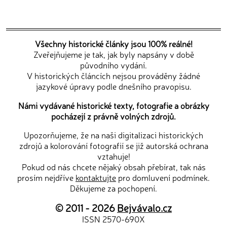
Všechny historické články jsou 100% reálné!
Zveřejňujeme je tak, jak byly napsány v době
původního vydání.
V historických článcích nejsou prováděny žádné
jazykové úpravy podle dnešního pravopisu.
Námi vydávané historické texty, fotografie a obrázky
pocházejí z právně volných zdrojů.
Upozorňujeme, že na naši digitalizaci historických
zdrojů a kolorování fotografií se již autorská ochrana
vztahuje!
Pokud od nás chcete nějaký obsah přebírat, tak nás
prosím nejdříve
kontaktujte
pro domluvení podmínek.
Děkujeme za pochopení.
© 2011 - 2026
Bejvávalo.cz
ISSN 2570-690X