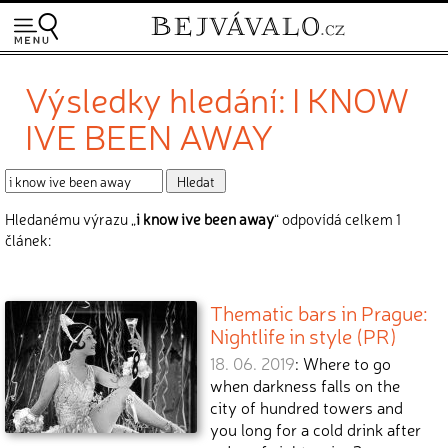
Výsledky hledání: I KNOW
IVE BEEN AWAY
Hledanému výrazu „
i know ive been away
“ odpovídá celkem 1
článek:
Thematic bars in Prague:
Nightlife in style (PR)
18. 06. 2019
: Where to go
when darkness falls on the
city of hundred towers and
you long for a cold drink after