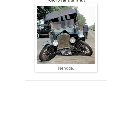
Nehoda.