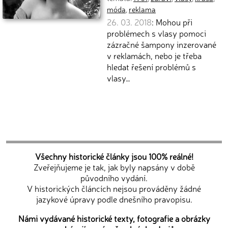
móda
,
reklama
26. 03. 2018
: Mohou při
problémech s vlasy pomoci
zázračné šampony inzerované
v reklamách, nebo je třeba
hledat řešení problémů s
vlasy…
Všechny historické články jsou 100% reálné!
Zveřejňujeme je tak, jak byly napsány v době
původního vydání.
V historických článcích nejsou prováděny žádné
jazykové úpravy podle dnešního pravopisu.
Námi vydávané historické texty, fotografie a obrázky