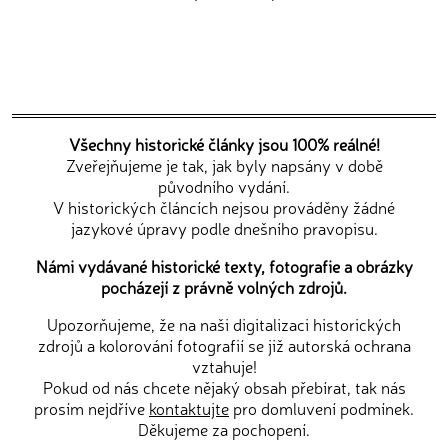
Všechny historické články jsou 100% reálné!
Zveřejňujeme je tak, jak byly napsány v době
původního vydání.
V historických článcích nejsou prováděny žádné
jazykové úpravy podle dnešního pravopisu.
Námi vydávané historické texty, fotografie a obrázky
pocházejí z právně volných zdrojů.
Upozorňujeme, že na naši digitalizaci historických
zdrojů a kolorování fotografií se již autorská ochrana
vztahuje!
Pokud od nás chcete nějaký obsah přebírat, tak nás
prosím nejdříve
kontaktujte
pro domluvení podmínek.
Děkujeme za pochopení.