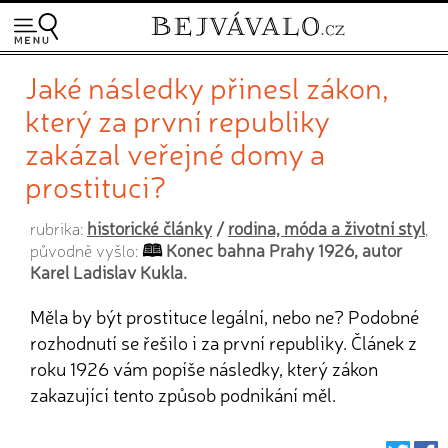
Jaké následky přinesl zákon,
který za první republiky
zakázal veřejné domy a
prostituci?
historické články
/
rodina, móda a životní styl
rubrika:
,
Konec bahna Prahy 1926, autor
původně vyšlo:
Karel Ladislav Kukla.
Měla by být prostituce legální, nebo ne? Podobné
rozhodnutí se řešilo i za první republiky. Článek z
roku 1926 vám popíše následky, který zákon
zakazující tento způsob podnikání měl.