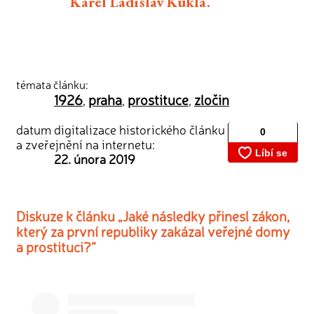
Karel Ladislav Kukla.
témata článku:
1926
praha
prostituce
zločin
,
,
,
datum digitalizace historického článku
a zveřejnění na internetu:
22. února 2019
Diskuze k článku „Jaké následky přinesl zákon,
který za první republiky zakázal veřejné domy
a prostituci?“