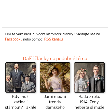
Líbí se Vám naše původní historické články? Sledujte nás na
Facebooku
nebo pomocí
RSS kanálu
!
Další články na podobné téma
Kdy muži
Jarní módní
Rada z roku
začínají
trendy
1914: Ženy,
stárnout? Takhle
dámského
neberte si muže