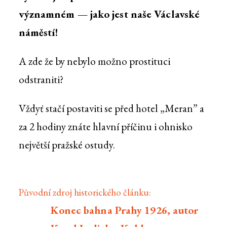
významném — jako jest naše Václavské
náměstí!
A zde že by nebylo možno prostituci
odstraniti?
Vždyť stačí postaviti se před hotel „Meran” a
za 2 hodiny znáte hlavní příčinu i ohnisko
největší pražské ostudy.
Původní zdroj historického článku:
Konec bahna Prahy 1926, autor