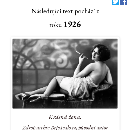
Následující text pochází z
1926
roku
Krásná žena.
Zdroj: archiv Bejvávalo.cz, původní autor