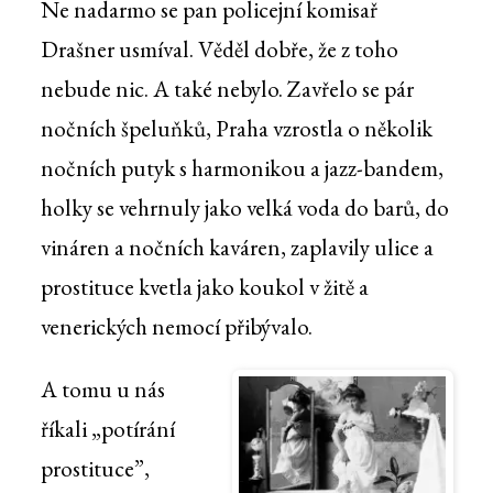
Ne nadarmo se pan policejní komisař
Drašner usmíval. Věděl dobře, že z toho
nebude nic. A také nebylo. Zavřelo se pár
nočních špeluňků, Praha vzrostla o několik
nočních putyk s harmonikou a jazz-bandem,
holky se vehrnuly jako velká voda do barů, do
vináren a nočních kaváren, zaplavily ulice a
prostituce kvetla jako koukol v žitě a
venerických nemocí přibývalo.
A tomu u nás
říkali „potírání
prostituce”,