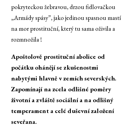
pokryteckou žebravou, drzou fidlovačkou
„Armády spásy”, jako jedinou spasnou mastí
na mor prostituční, který tu sama oživila a
rozmnožila !
Apoštolově prostituční abolice od
počátku ohánějí se zkušenostmi
nabytými hlavně v zemích severských.
Zapomínají na zcela odlišné poměry
životní a zvláště sociální a na odlišný
temperament a celé duševní založení
seveřana.