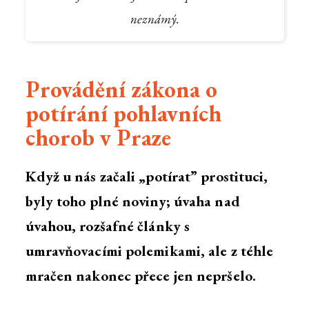
neznámý.
Provádění zákona o
potírání pohlavních
chorob v Praze
Když u nás začali „potírat” prostituci,
byly toho plné noviny; úvaha nad
úvahou, rozšafné články s
umravňovacími polemikami, ale z téhle
mračen nakonec přece jen nepršelo.