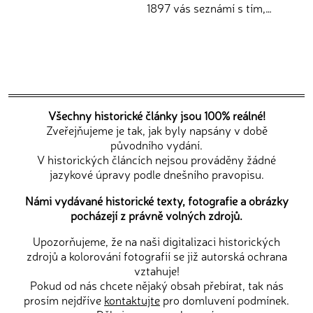
1897 vás seznámí s tím,…
Všechny historické články jsou 100% reálné!
Zveřejňujeme je tak, jak byly napsány v době
původního vydání.
V historických článcích nejsou prováděny žádné
jazykové úpravy podle dnešního pravopisu.
Námi vydávané historické texty, fotografie a obrázky
pocházejí z právně volných zdrojů.
Upozorňujeme, že na naši digitalizaci historických
zdrojů a kolorování fotografií se již autorská ochrana
vztahuje!
Pokud od nás chcete nějaký obsah přebírat, tak nás
prosím nejdříve
kontaktujte
pro domluvení podmínek.