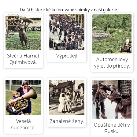
Další historické kolorované snímky z naší galerie
Slečna Harriet
Výprodej!
Automobilový
Quimbyová.
výlet do přírody.
Veselá
Zahalené ženy.
Opuštěné děti v
hudebnice.
Rusku.