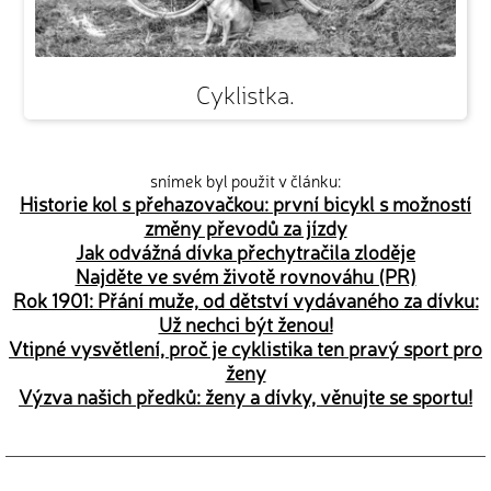
Cyklistka.
snímek byl použit v článku:
Historie kol s přehazovačkou: první bicykl s možností
změny převodů za jízdy
Jak odvážná dívka přechytračila zloděje
Najděte ve svém životě rovnováhu (PR)
Rok 1901: Přání muže, od dětství vydávaného za dívku:
Už nechci být ženou!
Vtipné vysvětlení, proč je cyklistika ten pravý sport pro
ženy
Výzva našich předků: ženy a dívky, věnujte se sportu!