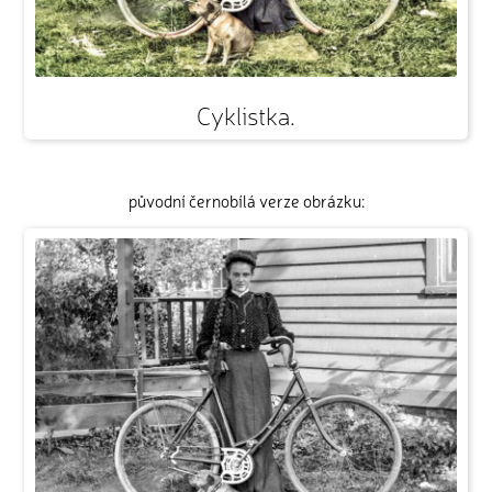
Cyklistka.
původní černobílá verze obrázku: