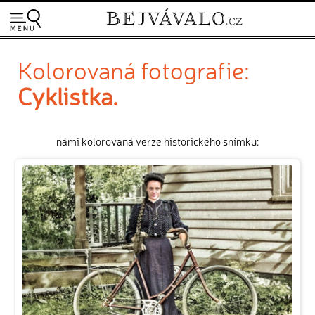
Kolorovaná fotografie:
Cyklistka.
námi kolorovaná verze historického snímku: