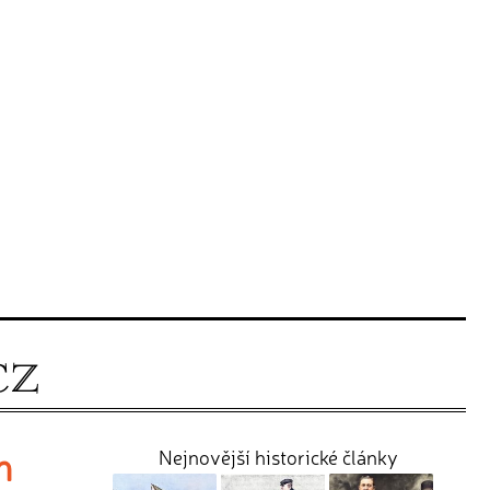
m
Nejnovější historické články