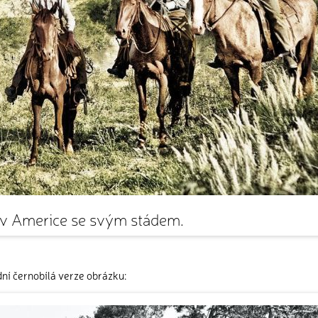
 Americe se svým stádem.
ní černobílá verze obrázku: