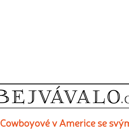
Cowboyové v Americe se svý