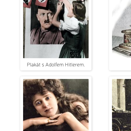
Plakát s Adolfem Hitlerem.