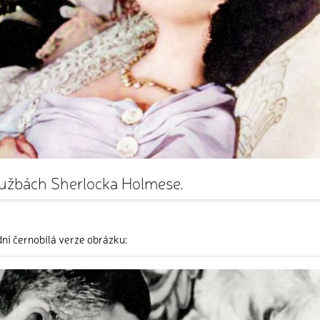
službách Sherlocka Holmese.
ní černobílá verze obrázku: