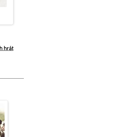
h hrát