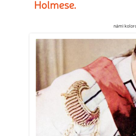
Holmese.
námi kolor