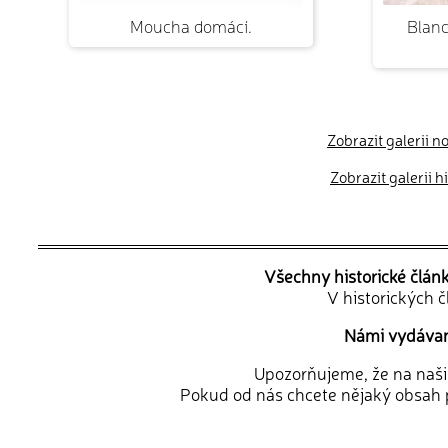
Moucha domácí.
Blan
Zobrazit galerii n
Zobrazit galerii 
Všechny historické člán
V historických 
Námi vydávané
Upozorňujeme, že na naši d
Pokud od nás chcete nějaký obsah p