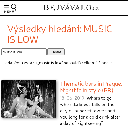
Výsledky hledání: MUSIC
IS LOW
Hledanému výrazu „
music is low
“ odpovídá celkem 1 článek:
Thematic bars in Prague:
Nightlife in style (PR)
18. 06. 2019
: Where to go
when darkness falls on the
city of hundred towers and
you long for a cold drink after
a day of sightseeing?