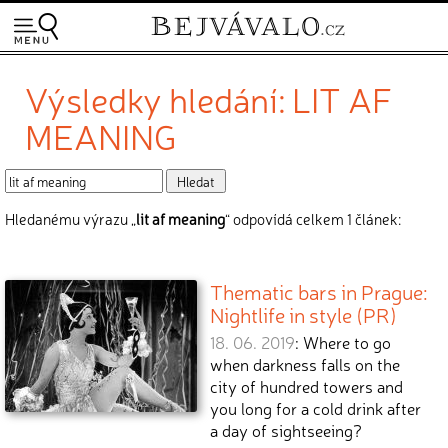
Výsledky hledání: LIT AF
MEANING
Hledanému výrazu „
lit af meaning
“ odpovídá celkem 1 článek:
Thematic bars in Prague:
Nightlife in style (PR)
18. 06. 2019
: Where to go
when darkness falls on the
city of hundred towers and
you long for a cold drink after
a day of sightseeing?