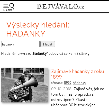
Výsledky hledání:
HADANKY
Hledanému výrazu „
hadanky
“ odpovídá celkem 3 články:
Zajímavé hádanky z roku
1899
témata:
1899
,
hádanky
09. 10. 2018
: Zajímá vás, jak na
tom byli naši prapředci s
ostrovtipem? Zkuste
uhádnout 30 historických